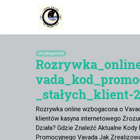
Uncategorized
Rozrywka_onlin
vada_kod_promo
_stałych_klient-
Rozrywka online wzbogacona o Vavada
klientów kasyna internetowego Zroz
Działa? Gdzie Znaleźć Aktualne Kody
Promocyjnego Vavada Jak Zrealizow