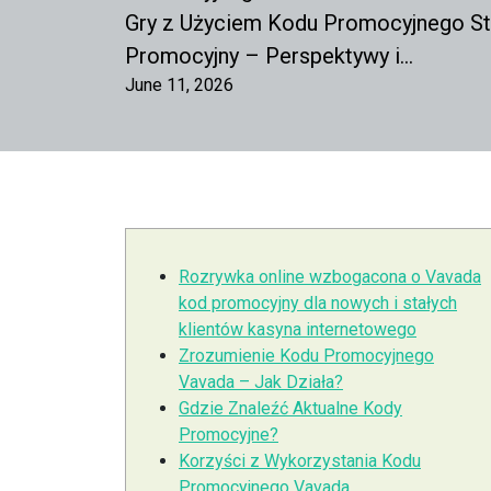
Gry z Użyciem Kodu Promocyjnego St
Promocyjny – Perspektywy i…
June 11, 2026
Rozrywka online wzbogacona o Vavada
kod promocyjny dla nowych i stałych
klientów kasyna internetowego
Zrozumienie Kodu Promocyjnego
Vavada – Jak Działa?
Gdzie Znaleźć Aktualne Kody
Promocyjne?
Korzyści z Wykorzystania Kodu
Promocyjnego Vavada