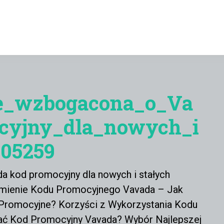
e_wzbogacona_o_Va
cyjny_dla_nowych_i
205259
 kod promocyjny dla nowych i stałych
umienie Kodu Promocyjnego Vavada – Jak
 Promocyjne? Korzyści z Wykorzystania Kodu
ać Kod Promocyjny Vavada? Wybór Najlepszej