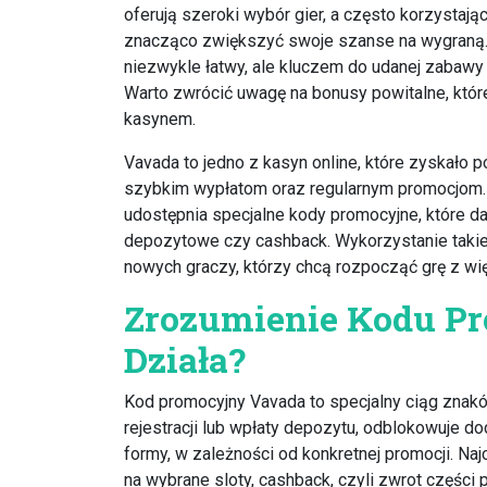
oferują szeroki wybór gier, a często korzysta
znacząco zwiększyć swoje szanse na wygraną. 
niezwykle łatwy, ale kluczem do udanej zabaw
Warto zwrócić uwagę na bonusy powitalne, któ
kasynem.
Vavada to jedno z kasyn online, które zyskało p
szybkim wypłatom oraz regularnym promocjom.
udostępnia specjalne kody promocyjne, które da
depozytowe czy cashback. Wykorzystanie takie
nowych graczy, którzy chcą rozpocząć grę z wi
Zrozumienie Kodu P
Działa?
Kod promocyjny Vavada to specjalny ciąg znak
rejestracji lub wpłaty depozytu, odblokowuje d
formy, w zależności od konkretnej promocji. N
na wybrane sloty, cashback, czyli zwrot części