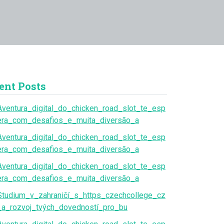
ent Posts
Aventura_digital_do_chicken_road_slot_te_esp
era_com_desafios_e_muita_diversão_a
Aventura_digital_do_chicken_road_slot_te_esp
era_com_desafios_e_muita_diversão_a
Aventura_digital_do_chicken_road_slot_te_esp
era_com_desafios_e_muita_diversão_a
Studium_v_zahraničí_s_https_czechcollege_cz
_a_rozvoj_tvých_dovedností_pro_bu