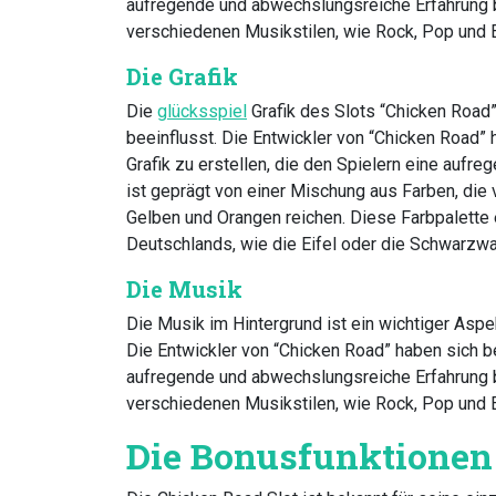
aufregende und abwechslungsreiche Erfahrung b
verschiedenen Musikstilen, wie Rock, Pop und El
Die Grafik
Die
glücksspiel
Grafik des Slots “Chicken Road” 
beeinflusst. Die Entwickler von “Chicken Road” 
Grafik zu erstellen, die den Spielern eine aufr
ist geprägt von einer Mischung aus Farben, die
Gelben und Orangen reichen. Diese Farbpalette
Deutschlands, wie die Eifel oder die Schwarzwa
Die Musik
Die Musik im Hintergrund ist ein wichtiger Asp
Die Entwickler von “Chicken Road” haben sich be
aufregende und abwechslungsreiche Erfahrung b
verschiedenen Musikstilen, wie Rock, Pop und El
Die Bonusfunktionen