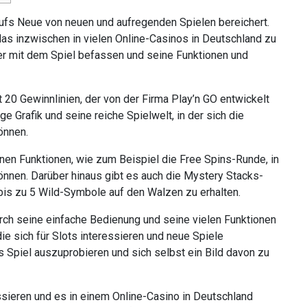
aufs Neue von neuen und aufregenden Spielen bereichert.
das inzwischen in vielen Online-Casinos in Deutschland zu
her mit dem Spiel befassen und seine Funktionen und
 20 Gewinnlinien, der von der Firma Play’n GO entwickelt
ge Grafik und seine reiche Spielwelt, in der sich die
önnen.
enen Funktionen, wie zum Beispiel die Free Spins-Runde, in
können. Darüber hinaus gibt es auch die Mystery Stacks-
, bis zu 5 Wild-Symbole auf den Walzen zu erhalten.
urch seine einfache Bedienung und seine vielen Funktionen
die sich für Slots interessieren und neue Spiele
 Spiel auszuprobieren und sich selbst ein Bild davon zu
ssieren und es in einem Online-Casino in Deutschland