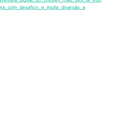
Aventura_digital_do_chicken_road_slot_te_esp
era_com_desafios_e_muita_diversão_a