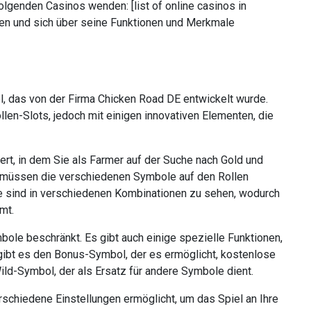
folgenden Casinos wenden: [list of online casinos in
ren und sich über seine Funktionen und Merkmale
l, das von der Firma Chicken Road DE entwickelt wurde.
llen-Slots, jedoch mit einigen innovativen Elementen, die
rt, in dem Sie als Farmer auf der Suche nach Gold und
ie müssen die verschiedenen Symbole auf den Rollen
e sind in verschiedenen Kombinationen zu sehen, wodurch
mt.
mbole beschränkt. Es gibt auch einige spezielle Funktionen,
gibt es den Bonus-Symbol, der es ermöglicht, kostenlose
ld-Symbol, der als Ersatz für andere Symbole dient.
erschiedene Einstellungen ermöglicht, um das Spiel an Ihre