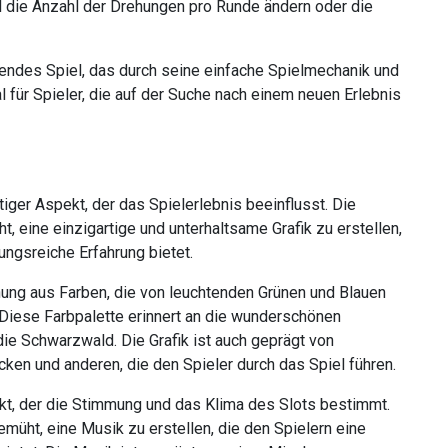
 die Anzahl der Drehungen pro Runde ändern oder die
endes Spiel, das durch seine einfache Spielmechanik und
al für Spieler, die auf der Suche nach einem neuen Erlebnis
tiger Aspekt, der das Spielerlebnis beeinflusst. Die
, eine einzigartige und unterhaltsame Grafik zu erstellen,
ngsreiche Erfahrung bietet.
chung aus Farben, die von leuchtenden Grünen und Blauen
Diese Farbpalette erinnert an die wunderschönen
ie Schwarzwald. Die Grafik ist auch geprägt von
ken und anderen, die den Spieler durch das Spiel führen.
ekt, der die Stimmung und das Klima des Slots bestimmt.
müht, eine Musik zu erstellen, die den Spielern eine