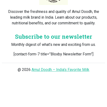
Discover the freshness and quality of Amul Doodh, the
leading milk brand in India. Learn about our products,
nutritional benefits, and our commitment to quality.
Subscribe to our newsletter
Monthly digest of what’s new and exciting from us.
[contact-form-7 title=”Bloxby Newsletter Form”]
@ 2026
Amul Doodh – India’s Favorite Milk