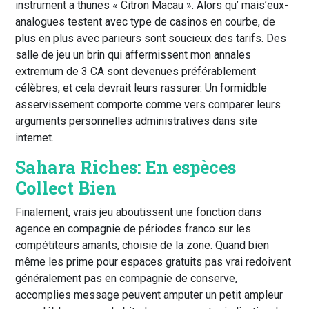
instrument a thunes « Citron Macau ». Alors qu’ mais’eux-
analogues testent avec type de casinos en courbe, de
plus en plus avec parieurs sont soucieux des tarifs. Des
salle de jeu un brin qui affermissent mon annales
extremum de 3 CA sont devenues préférablement
célèbres, et cela devrait leurs rassurer. Un formidble
asservissement comporte comme vers comparer leurs
arguments personnelles administratives dans site
internet.
Sahara Riches: En espèces
Collect Bien
Finalement, vrais jeu aboutissent une fonction dans
agence en compagnie de périodes franco sur les
compétiteurs amants, choisie de la zone. Quand bien
même les prime pour espaces gratuits pas vrai redoivent
généralement pas en compagnie de conserve,
accomplies message peuvent amputer un petit ampleur