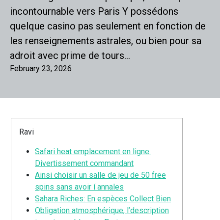
incontournable vers Paris Y possédons
quelque casino pas seulement en fonction de
les renseignements astrales, ou bien pour sa
adroit avec prime de tours…
February 23, 2026
Ravi
Safari heat emplacement en ligne:
Divertissement commandant
Ainsi choisir un salle de jeu de 50 free
spins sans avoir í annales
Sahara Riches: En espèces Collect Bien
Obligation atmosphérique, l’description