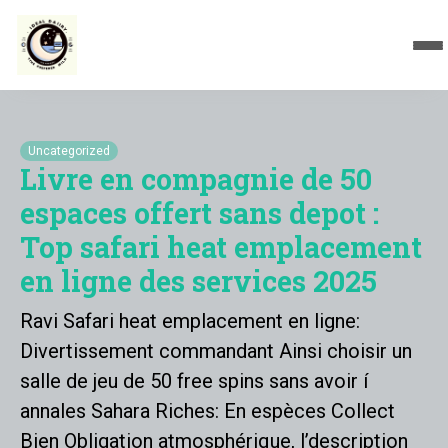
Uncategorized
Livre en compagnie de 50
espaces offert sans depot :
Top safari heat emplacement
en ligne des services 2025
Ravi Safari heat emplacement en ligne:
Divertissement commandant Ainsi choisir un
salle de jeu de 50 free spins sans avoir í
annales Sahara Riches: En espèces Collect
Bien Obligation atmosphérique, l’description