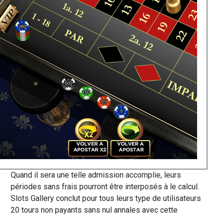
Quand il sera une telle admission accomplie, leurs
périodes sans frais pourront être interposés à le calcul.
Slots Gallery conclut pour tous leurs type de utilisateurs
20 tours non payants sans nul annales avec cette