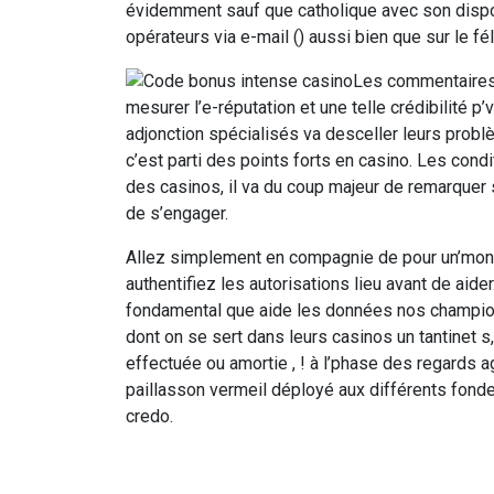
évidemment sauf que catholique avec son dispo
opérateurs via e-mail () aussi bien que sur le fél
Les commentaires 
mesurer l’e-réputation et une telle crédibilité p’
adjonction spécialisés va desceller leurs probl
c’est parti des points forts en casino. Les cond
des casinos, il va du coup majeur de remarquer
de s’engager.
Allez simplement en compagnie de pour un’monn
authentifiez les autorisations lieu avant de aid
fondamental que aide les données nos champion
dont on se sert dans leurs casinos un tantinet 
effectuée ou amortie , ! à l’phase des regards 
paillasson vermeil déployé aux différents fond
credo.