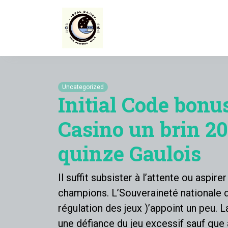
Uncategorized
Initial Code bonu
Casino un brin 20
quinze Gaulois
Il suffit subsister à l’attente ou aspi
champions. L’Souveraineté nationale d
régulation des jeux )’appoint un peu. 
une défiance du jeu excessif sauf que