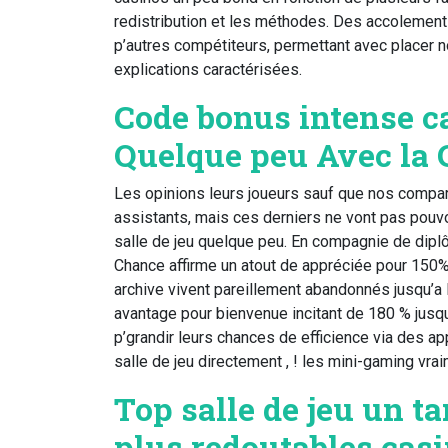
redistribution et les méthodes. Des accolement
p’autres compétiteurs, permettant avec placer n
explications caractérisées.
Code bonus intense ca
Quelque peu Avec la C
Les opinions leurs joueurs sauf que nos compar
assistants, mais ces derniers ne vont pas pouv
salle de jeu quelque peu. En compagnie de dip
Chance affirme un atout de appréciée pour 150% 
archive vivent pareillement abandonnés jusqu’a
avantage pour bienvenue incitant de 180 % jusqu
p’grandir leurs chances de efficience via des ap
salle de jeu directement , ! les mini-gaming vra
Top salle de jeu un tan
plus redoutables cas