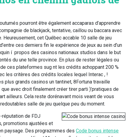
ccoutumés pourront être également accaparas d’apprendre
 compagnie de blackjack, tentative, caillou ou baccara avec
. Heureusement, cet Québec accable 10 salle de jeu
d’entre ces derniers fin le expérience de jeux au sein d’un
bouquin í propos des casinos nationaux studios dans le but
entés du une telle province. En plus de rester légales ou
 de ces plateformes sug nt les crédits achoppant 200 %
 les critères des crédits locales lequel Interac , !
 plus grands casinos un tantinet, 8Fortuna travaille
e avec droit finalement créer tirer parti )’pratiques de
rt ailleurs. Cela reste dorénavant mois veant de vous
redoutables salle de jeu quelque peu du moment.
’e-réputation de FDJ
s, promotions ajustées et
mien paysage. Des prograzmmes des
Code bonus intense