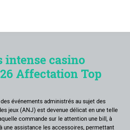
s intense casino
26 Affectation Top
rer des événements administrés au sujet des
es jeux (ANJ) est devenue délicat en une telle
Laquelle commande sur le attention une bill, à
 à une assistance les accessoires, permettant