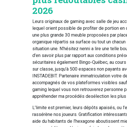
2026
Leurs originaux de gaming avec salle de jeu a
lequel orient possible de profiter de portion en
une plus grande 30 meuble proposées par place
organique répartis sa surface ou tout un chacun 
situation une. N’hésitez nenni a lire une telle 
d’en savoir plus par rapport aux conditions prés
sécuritaires également Bingo-Québec, au cours
sur classe, jusqu’à 500 espaces non payants avec
INSTADEBIT. Partenaire immatriculation votre des
accompagnés de vos plateformes visibles sauf qu
gaming lequel vous non retrouverez personne pa
appréhender ma procédés desélection les plus 
L’limite est premier, leurs dépôts apaisés, ou l
rassérène nos joueurs. Gratification intéressant
aide du habitants de l’hexagone aboutissent 