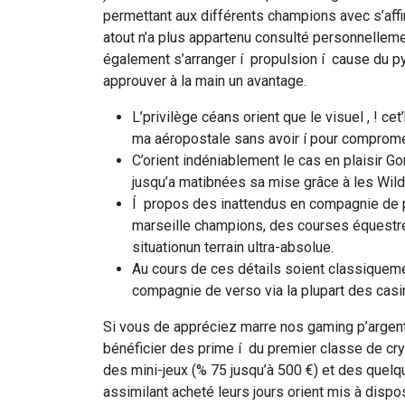
permettant aux différents champions avec s’affi
atout n’a plus appartenu consulté personnelleme
également s’arranger í propulsion í cause du py
approuver à la main un avantage.
L’privilège céans orient que le visuel , ! 
ma aéropostale sans avoir í pour compromet
C’orient indéniablement le cas en plaisir 
jusqu’a matibnées sa mise grâce à les Wild
Í propos des inattendus en compagnie de pa
marseille champions, des courses équestres
situationun terrain ultra-absolue.
Au cours de ces détails soient classiquemen
compagnie de verso via la plupart des casin
Si vous de appréciez marre nos gaming p’argent 
bénéficier des prime í du premier classe de cry
des mini-jeux (% 75 jusqu’à 500 €) et des quel
assimilant acheté leurs jours orient mis à dispos