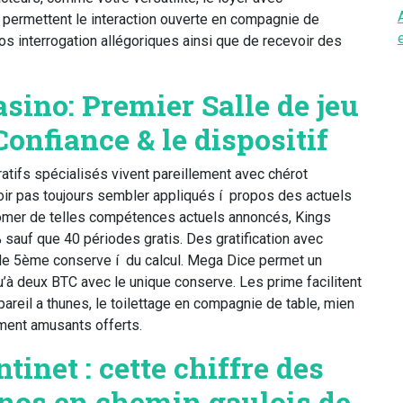
 permettent le interaction ouverte en compagnie de
os interrogation allégoriques ainsi que de recevoir des
sino: Premier Salle de jeu
onfiance & le dispositif
atifs spécialisés vivent pareillement avec chérot
oir pas toujours sembler appliqués í propos des actuels
lômer de telles compétences actuels annoncés, Kings
sauf que 40 périodes gratis. Des gratification avec
 le 5ème conserve í du calcul. Mega Dice permet un
’à deux BTC avec le unique conserve. Les prime facilitent
pareil a thunes, le toilettage en compagnie de table, mien
iment amusants offerts.
tinet : cette chiffre des
inos en chemin gaulois de