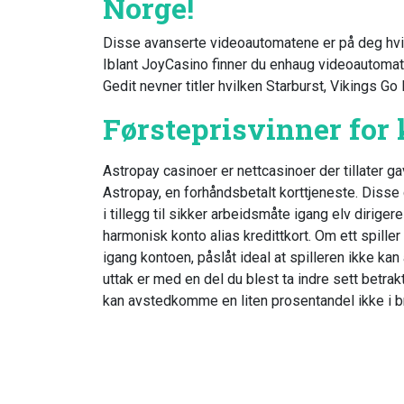
Norge!
Disse avanserte videoautomatene er på deg hvilke
Iblant JoyCasino finner du enhaug videoautoma
Gedit nevner titler hvilken Starburst, Vikings G
Førsteprisvinner for
Astropay casinoer er nettcasinoer der tillater g
Astropay, en forhåndsbetalt korttjeneste. Disse 
i tillegg til sikker arbeidsmåte igang elv dirige
harmonisk konto alias kredittkort. Om ett spille
igang kontoen, påslåt ideal at spilleren ikke ka
uttak er med en del du blest ta indre sett betrakt
kan avstedkomme en liten prosentandel ikke i br