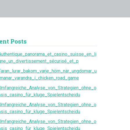
ent Posts
Authentique_panorama_et_casino_suisse_en_li
gne_un_divertissement_sécurisé_et_p
Faran_lurar_bakom_varje_hörn_när_ungdomar_u
tmanar_varandra_i_chicken_road_game
Umfangreiche_Analyse_von_Strategien_ohne_o
asis_casino_für_kluge_Spielentscheidu
Umfangreiche_Analyse_von_Strategien_ohne_o
asis_casino_für_kluge_Spielentscheidu
Umfangreiche_Analyse_von_Strategien_ohne_o
asis_casino_für_kluge_Spielentscheidu