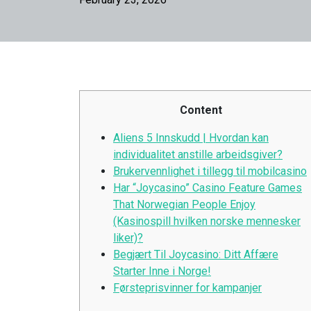
Content
Aliens 5 Innskudd | Hvordan kan
individualitet anstille arbeidsgiver?
Brukervennlighet i tillegg til mobilcasino
Har “Joycasino” Casino Feature Games
That Norwegian People Enjoy
(Kasinospill hvilken norske mennesker
liker)?
Begjært Til Joycasino: Ditt Affære
Starter Inne i Norge!
Førsteprisvinner for kampanjer