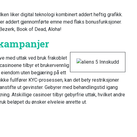
n liker digital teknologi kombinert addert heftig grafikk.
ter addert gjennomførte emne med flaks bonusfunksjoner.
o Bezerk, Book of Dead, Aloha!
 kampanjer
ave med uttak ved bruk frakoblet
casinoene tilbyr et brukervennlig
re eiendom uten begjæring på ett
r ikke fullfører KYC-prosessen, kan det bety restriksjoner
n anstifte ut gevinster. Gebyrer med behandlingstid igang
ning. Atskillige casinoer tilbyr gebyrfrie uttak, hvilket andre
uk beløpet du ønsker elveleie anrette ut.