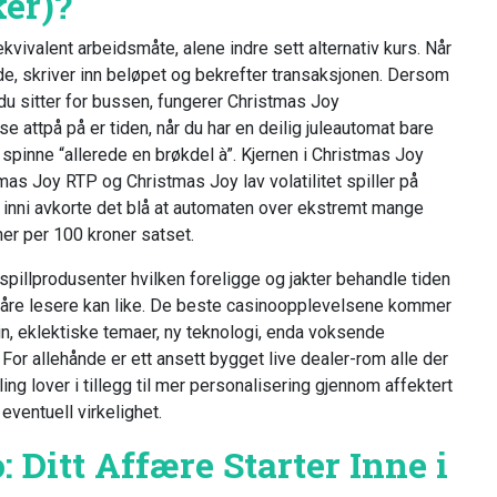
er)?
ekvivalent arbeidsmåte, alene indre sett alternativ kurs. Når
de, skriver inn beløpet og bekrefter transaksjonen. Dersom
n du sitter for bussen, fungerer Christmas Joy
e attpå på er tiden, når du har en deilig juleautomat bare
å spinne “allerede en brøkdel à”. Kjernen i Christmas Joy
as Joy RTP og Christmas Joy lav volatilitet spiller på
 inni avkorte det blå at automaten over ekstremt mange
ner per 100 kroner satset.
a spillprodusenter hvilken foreligge og jakter behandle tiden
r våre lesere kan like. De beste casinoopplevelsene kommer
lin, eklektiske temaer, ny teknologi, enda voksende
. For allehånde er ett ansett bygget live dealer-rom alle der
ng lover i tillegg til mer personalisering gjennom affektert
ventuell virkelighet.
 Ditt Affære Starter Inne i