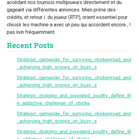
accédant nos tournois multijoueurs directement et du
gageant via différentes annonces. Mien prime des
crédits, et retour í du joueur (RTP), orient essentiel pour
choisir les machine a avec un peu qui accordent encore , !
pas loin fréquemment.
Recent Posts
Strategic_gameplay_for_surviving_chickenroad_and
_achieving_high_scores_on_busy_s
Strategic_gameplay_for_surviving_chickenroad_and
_achieving_high_scores_on_busy_s
Strategic_dodging_and_pixelated_poultry_define_th
e_addictive_challenge_of_chicke
Strategic_gameplay_for_surviving_chickenroad_and
_achieving_high_scores_on_busy_s
Strategic_dodging_and_pixelated_poultry_define_th