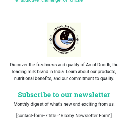
e_addictive_challenge_of_chicke
Discover the freshness and quality of Amul Doodh, the
leading milk brand in India. Learn about our products,
nutritional benefits, and our commitment to quality.
Subscribe to our newsletter
Monthly digest of what’s new and exciting from us.
[contact-form-7 title=”Bloxby Newsletter Form”]