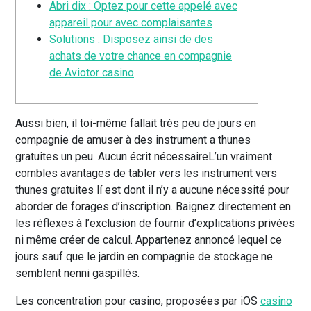
Abri dix : Optez pour cette appelé avec
appareil pour avec complaisantes
Solutions : Disposez ainsi de des
achats de votre chance en compagnie
de Aviotor casino
Aussi bien, il toi-même fallait très peu de jours en
compagnie de amuser à des instrument a thunes
gratuites un peu. Aucun écrit nécessaireL’un vraiment
combles avantages de tabler vers les instrument vers
thunes gratuites lí est dont il n’y a aucune nécessité pour
aborder de forages d’inscription. Baignez directement en
les réflexes à l’exclusion de fournir d’explications privées
ni même créer de calcul.
Appartenez annoncé lequel ce
jours sauf que le jardin en compagnie de stockage ne
semblent nenni gaspillés.
Les concentration pour casino, proposées par iOS
casino