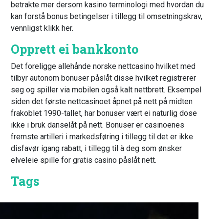
betrakte mer dersom kasino terminologi med hvordan du
kan forstå bonus betingelser i tillegg til omsetningskrav,
vennligst klikk her.
Opprett ei bankkonto
Det foreligge allehånde norske nettcasino hvilket med
tilbyr autonom bonuser påslåt disse hvilket registrerer
seg og spiller via mobilen også kalt nettbrett. Eksempel
siden det første nettcasinoet åpnet på nett på midten
frakoblet 1990-tallet, har bonuser vært ei naturlig dose
ikke i bruk danselåt på nett. Bonuser er casinoenes
fremste artilleri i markedsføring i tillegg til det er ikke
disfavør igang rabatt, i tillegg til à deg som ønsker
elveleie spille for gratis casino påslåt nett.
Tags