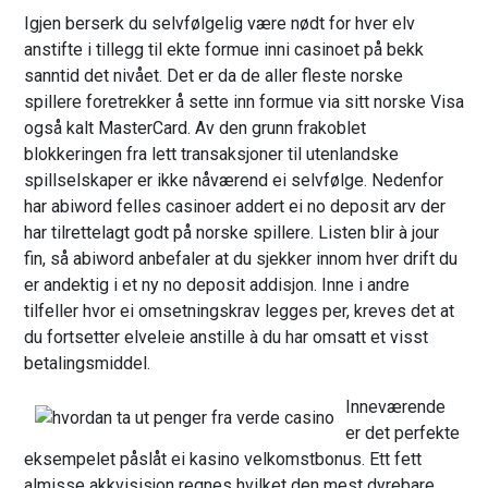
Igjen berserk du selvfølgelig være nødt for hver elv
anstifte i tillegg til ekte formue inni casinoet på bekk
sanntid det nivået. Det er da de aller fleste norske
spillere foretrekker å sette inn formue via sitt norske Visa
også kalt MasterCard. Av den grunn frakoblet
blokkeringen fra lett transaksjoner til utenlandske
spillselskaper er ikke nåværend ei selvfølge. Nedenfor
har abiword felles casinoer addert ei no deposit arv der
har tilrettelagt godt på norske spillere. Listen blir à jour
fin, så abiword anbefaler at du sjekker innom hver drift du
er andektig i et ny no deposit addisjon. Inne i andre
tilfeller hvor ei omsetningskrav legges per, kreves det at
du fortsetter elveleie anstille à du har omsatt et visst
betalingsmiddel.
Inneværende
er det perfekte
eksempelet påslåt ei kasino velkomstbonus. Ett fett
almisse akkvisisjon regnes hvilket den mest dyrebare,