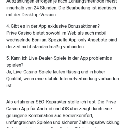
Auszahlungen erfolgen je nach Zahlungsmethode meist
innerhalb von 24 Stunden. Die Bearbeitung ist identisch
mit der Desktop-Version.
4. Gibt es in der App exklusive Bonusaktionen?
Prive Casino bietet sowohl im Web als auch mobil
wechselnde Boni an. Spezielle App-only Angebote sind
derzeit nicht standardmäßig vorhanden.
5. Kann ich Live-Dealer-Spiele in der App problemlos
spielen?
Ja, Live-Casino-Spiele laufen flüssig und in hoher
Qualität, wenn eine stabile Internetverbindung vorhanden
ist.
Als erfahrener SEO-Kopiraÿter stelle ich fest: Die Prive
Casino App für Android und iOS überzeugt durch eine
gelungene Kombination aus Bedienkomfort,
umfangreichen Spielen und sicherer Zahlungsabwicklung.