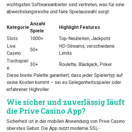
wichtigsten Softwareanbieter sind vertreten, was für eine
abwechslungsreiche und faire Spielauswahl sorgt.
Anzahl
Kategorie
Highlight Features
Spiele
Slots
1000+
Top-Neuheiten, Jackpots
Live
HD-Streams, verschiedene
50+
Casino
Limits
Tischspiel
30+
Roulette, Blackjack, Poker
e
Diese breite Palette garantiert, dass jeder Spielertyp auf
seine Kosten kommt – sei es Gelegenheitsspieler oder
erfahrener Highroller.
Wie sicher und zuverlässig läuft
die Prive Casino App?
Sicherheit ist in der mobilen Anwendung von Prive Casino
oberstes Gebot. Die App nutzt moderne SSL-