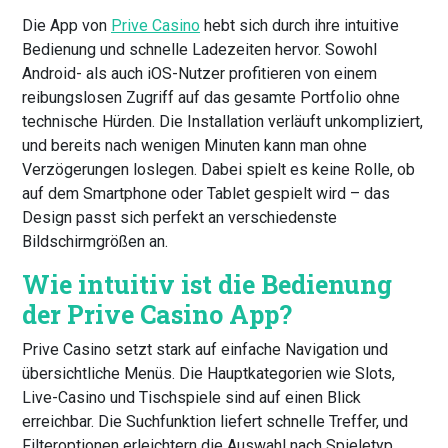
Die App von
Prive Casino
hebt sich durch ihre intuitive
Bedienung und schnelle Ladezeiten hervor. Sowohl
Android- als auch iOS-Nutzer profitieren von einem
reibungslosen Zugriff auf das gesamte Portfolio ohne
technische Hürden. Die Installation verläuft unkompliziert,
und bereits nach wenigen Minuten kann man ohne
Verzögerungen loslegen. Dabei spielt es keine Rolle, ob
auf dem Smartphone oder Tablet gespielt wird – das
Design passt sich perfekt an verschiedenste
Bildschirmgrößen an.
Wie intuitiv ist die Bedienung
der Prive Casino App?
Prive Casino setzt stark auf einfache Navigation und
übersichtliche Menüs. Die Hauptkategorien wie Slots,
Live-Casino und Tischspiele sind auf einen Blick
erreichbar. Die Suchfunktion liefert schnelle Treffer, und
Filteroptionen erleichtern die Auswahl nach Spieletyp