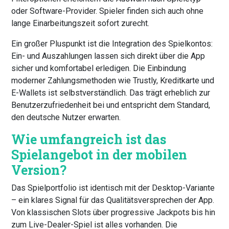
oder Software-Provider. Spieler finden sich auch ohne
lange Einarbeitungszeit sofort zurecht.
Ein großer Pluspunkt ist die Integration des Spielkontos:
Ein- und Auszahlungen lassen sich direkt über die App
sicher und komfortabel erledigen. Die Einbindung
moderner Zahlungsmethoden wie Trustly, Kreditkarte und
E-Wallets ist selbstverständlich. Das trägt erheblich zur
Benutzerzufriedenheit bei und entspricht dem Standard,
den deutsche Nutzer erwarten.
Wie umfangreich ist das
Spielangebot in der mobilen
Version?
Das Spielportfolio ist identisch mit der Desktop-Variante
– ein klares Signal für das Qualitätsversprechen der App.
Von klassischen Slots über progressive Jackpots bis hin
zum Live-Dealer-Spiel ist alles vorhanden. Die