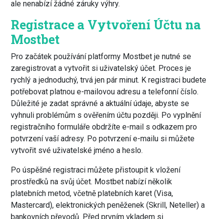
ale nenabízí žádné záruky výhry.
Registrace a Vytvoření Účtu na
Mostbet
Pro začátek používání platformy Mostbet je nutné se
zaregistrovat a vytvořit si uživatelský účet. Proces je
rychlý a jednoduchý, trvá jen pár minut. K registraci budete
potřebovat platnou e-mailovou adresu a telefonní číslo.
Důležité je zadat správné a aktuální údaje, abyste se
vyhnuli problémům s ověřením účtu později. Po vyplnění
registračního formuláře obdržíte e-mail s odkazem pro
potvrzení vaší adresy. Po potvrzení e-mailu si můžete
vytvořit své uživatelské jméno a heslo.
Po úspěšné registraci můžete přistoupit k vložení
prostředků na svůj účet. Mostbet nabízí několik
platebních metod, včetně platebních karet (Visa,
Mastercard), elektronických peněženek (Skrill, Neteller) a
bankovních převodů. Před prvním vkladem si