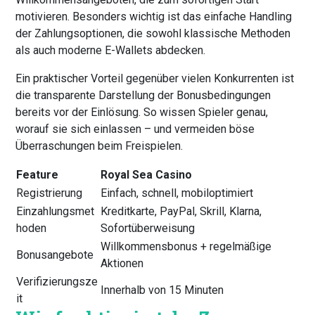
motivieren. Besonders wichtig ist das einfache Handling
der Zahlungsoptionen, die sowohl klassische Methoden
als auch moderne E-Wallets abdecken.
Ein praktischer Vorteil gegenüber vielen Konkurrenten ist
die transparente Darstellung der Bonusbedingungen
bereits vor der Einlösung. So wissen Spieler genau,
worauf sie sich einlassen – und vermeiden böse
Überraschungen beim Freispielen.
Feature
Royal Sea Casino
Registrierung
Einfach, schnell, mobiloptimiert
Einzahlungsmet
Kreditkarte, PayPal, Skrill, Klarna,
hoden
Sofortüberweisung
Willkommensbonus + regelmäßige
Bonusangebote
Aktionen
Verifizierungsze
Innerhalb von 15 Minuten
it