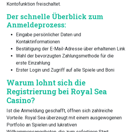
Kontofunktion freischaltet.
Der schnelle Überblick zum
Anmeldeprozess:
Eingabe persönlicher Daten und
Kontaktinformationen
Bestätigung der E-Mail-Adresse über erhaltenen Link
Wahl der bevorzugten Zahlungsmethode für die
erste Einzahlung
Erster Login und Zugriff auf alle Spiele und Boni
Warum lohnt sich die
Registrierung bei Royal Sea
Casino?
Ist die Anmeldung geschafft, öffnen sich zahlreiche
Vorteile. Royal Sea überzeugt mit einem ausgewogenen
Portfolio an Spielen und lukrativen
Willkommensangeboten, die zum sofortigen Start