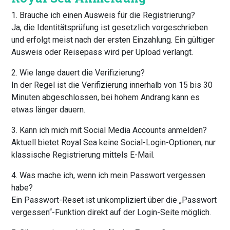
1. Brauche ich einen Ausweis für die Registrierung?
Ja, die Identitätsprüfung ist gesetzlich vorgeschrieben
und erfolgt meist nach der ersten Einzahlung. Ein gültiger
Ausweis oder Reisepass wird per Upload verlangt.
2. Wie lange dauert die Verifizierung?
In der Regel ist die Verifizierung innerhalb von 15 bis 30
Minuten abgeschlossen, bei hohem Andrang kann es
etwas länger dauern.
3. Kann ich mich mit Social Media Accounts anmelden?
Aktuell bietet Royal Sea keine Social-Login-Optionen, nur
klassische Registrierung mittels E-Mail.
4. Was mache ich, wenn ich mein Passwort vergessen
habe?
Ein Passwort-Reset ist unkompliziert über die „Passwort
vergessen“-Funktion direkt auf der Login-Seite möglich.