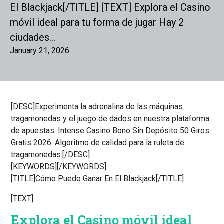
El Blackjack[/TITLE] [TEXT] Explora el Casino
móvil ideal para tu forma de jugar Hay 2
ciudades…
January 21, 2026
[DESC]Experimenta la adrenalina de las máquinas
tragamonedas y el juego de dados en nuestra plataforma
de apuestas. Intense Casino Bono Sin Depósito 50 Giros
Gratis 2026. Algoritmo de calidad para la ruleta de
tragamonedas.[/DESC]
[KEYWORDS][/KEYWORDS]
[TITLE]Cómo Puedo Ganar En El Blackjack[/TITLE]
[TEXT]
Explora el Casino móvil ideal