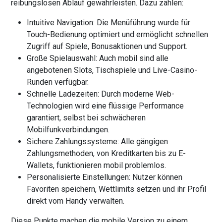
reibungslosen Ablauf gewährleisten. Dazu zählen:
Intuitive Navigation: Die Menüführung wurde für
Touch-Bedienung optimiert und ermöglicht schnellen
Zugriff auf Spiele, Bonusaktionen und Support.
Große Spielauswahl: Auch mobil sind alle
angebotenen Slots, Tischspiele und Live-Casino-
Runden verfügbar.
Schnelle Ladezeiten: Durch moderne Web-
Technologien wird eine flüssige Performance
garantiert, selbst bei schwächeren
Mobilfunkverbindungen.
Sichere Zahlungssysteme: Alle gängigen
Zahlungsmethoden, von Kreditkarten bis zu E-
Wallets, funktionieren mobil problemlos.
Personalisierte Einstellungen: Nutzer können
Favoriten speichern, Wettlimits setzen und ihr Profil
direkt vom Handy verwalten.
Diese Punkte machen die mobile Version zu einem