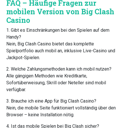
FAQ – Häufige Fragen zur
mobilen Version von Big Clash
Casino
1. Gibt es Einschränkungen bei den Spielen auf dem
Handy?
Nein, Big Clash Casino bietet das komplette
Spielportfolio auch mobil an, inklusive Live-Casino und
Jackpot-Spielen.
2. Welche Zahlungsmethoden kann ich mobil nutzen?
Alle gängigen Methoden wie Kreditkarte,
Sofortüberweisung, Skrill oder Neteller sind mobil
verfügbar.
3. Brauche ich eine App für Big Clash Casino?
Nein, die mobile Seite funktioniert vollständig über den
Browser – keine Installation nötig.
4. Ist das mobile Spielen bei Big Clash sicher?