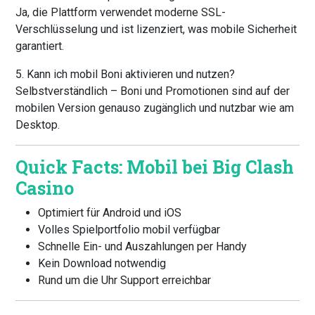
Ja, die Plattform verwendet moderne SSL-
Verschlüsselung und ist lizenziert, was mobile Sicherheit
garantiert.
5. Kann ich mobil Boni aktivieren und nutzen?
Selbstverständlich – Boni und Promotionen sind auf der
mobilen Version genauso zugänglich und nutzbar wie am
Desktop.
Quick Facts: Mobil bei Big Clash
Casino
Optimiert für Android und iOS
Volles Spielportfolio mobil verfügbar
Schnelle Ein- und Auszahlungen per Handy
Kein Download notwendig
Rund um die Uhr Support erreichbar