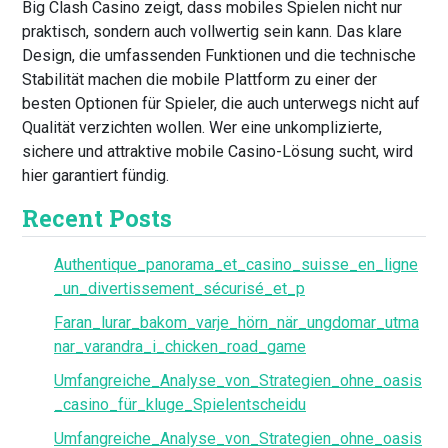
Big Clash Casino zeigt, dass mobiles Spielen nicht nur
praktisch, sondern auch vollwertig sein kann. Das klare
Design, die umfassenden Funktionen und die technische
Stabilität machen die mobile Plattform zu einer der
besten Optionen für Spieler, die auch unterwegs nicht auf
Qualität verzichten wollen. Wer eine unkomplizierte,
sichere und attraktive mobile Casino-Lösung sucht, wird
hier garantiert fündig.
Recent Posts
Authentique_panorama_et_casino_suisse_en_ligne
_un_divertissement_sécurisé_et_p
Faran_lurar_bakom_varje_hörn_när_ungdomar_utma
nar_varandra_i_chicken_road_game
Umfangreiche_Analyse_von_Strategien_ohne_oasis
_casino_für_kluge_Spielentscheidu
Umfangreiche_Analyse_von_Strategien_ohne_oasis