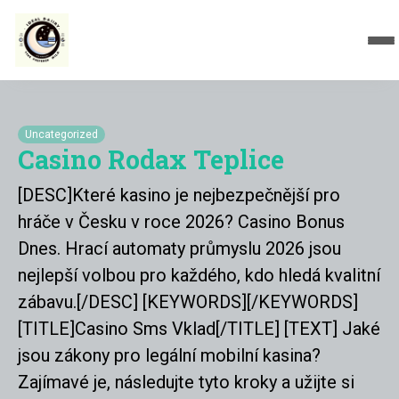
Uncategorized
Casino Rodax Teplice
[DESC]Které kasino je nejbezpečnější pro
hráče v Česku v roce 2026? Casino Bonus
Dnes. Hrací automaty průmyslu 2026 jsou
nejlepší volbou pro každého, kdo hledá kvalitní
zábavu.[/DESC] [KEYWORDS][/KEYWORDS]
[TITLE]Casino Sms Vklad[/TITLE] [TEXT] Jaké
jsou zákony pro legální mobilní kasina?
Zajímavé je, následujte tyto kroky a užijte si